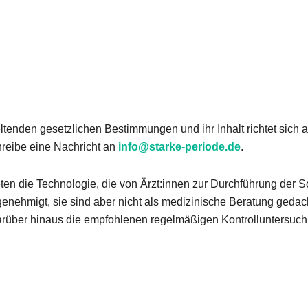
eltenden gesetzlichen Bestimmungen und ihr Inhalt richtet sich
hreibe eine Nachricht an
info@starke-periode.de
.
ieten die Technologie, die von Ärzt:innen zur Durchführung der
enehmigt, sie sind aber nicht als medizinische Beratung gedac
 darüber hinaus die empfohlenen regelmäßigen Kontrolluntersu