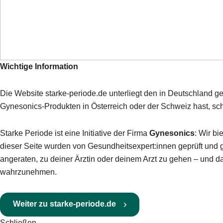
© 2026 Gynesonics – WS 10001DE.J
Wichtige Information
Die Website starke-periode.de unterliegt den in Deutschland g
Gynesonics-Produkten in Österreich oder der Schweiz hast, sc
Starke Periode ist eine Initiative der Firma
Gynesonics
: Wir b
dieser Seite wurden von Gesundheitsexpert:innen geprüft und g
angeraten, zu deiner Ärztin oder deinem Arzt zu gehen – und
wahrzunehmen.
Weiter zu starke-periode.de
Schließen