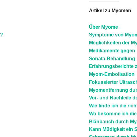
Artikel zu Myomen
Über Myome
e?
Symptome von Myo
Möglichkeiten der 
Medikamente gegen
Sonata-Behandlung
Erfahrungsberichte 
Myom-Embolisation
Fokussierter Ultrasch
Myomentfernung dur
Vor- und Nachteile 
Wie finde ich die ri
Wo bekomme ich di
Blähbauch durch M
Kann Müdigkeit ein