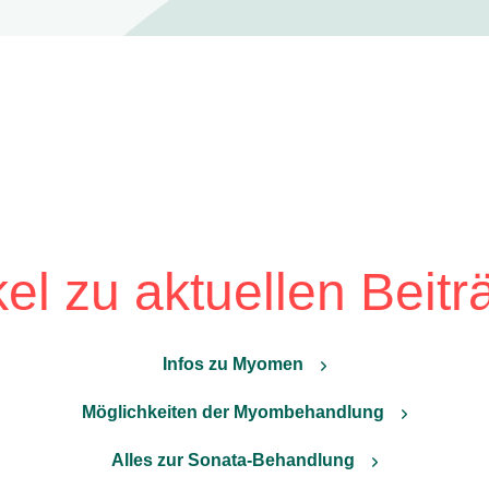
kel zu aktuellen Beit
Infos zu Myomen
Möglichkeiten der Myombehandlung
Alles zur Sonata-Behandlung