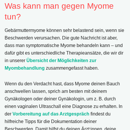
Was kann man gegen Myome
tun?
Gebärmuttermyome können sehr belastend sein, wenn sie
Beschwerden verursachen. Die gute Nachricht ist aber,
dass man symptomatische Myome behandeln kann – und
dafür gibt es unterschiedliche Therapieansätze, die wir dir
in unserer
Übersicht der Möglichkeiten zur
Myombehandlung
zusammengefasst haben.
Wenn du den Verdacht hast, dass Myome deinen Bauch
anschwellen lassen, sprich am besten mit deinem
Gynäkologen oder deiner Gynäkologin, um z. B. durch
einen vaginalen Ultraschall eine Diagnose zu erhalten. In
der
Vorbereitung auf das Arztgespräch
findest du
hilfreiche Tipps für die Dokumentation deiner
Beschwerden. Damit hilfst du deinen Ärzt:innen, deine