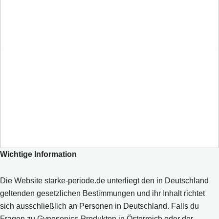
© 2026 Gynesonics – WS 10001DE.J
Wichtige Information
Die Website starke-periode.de unterliegt den in Deutschland
geltenden gesetzlichen Bestimmungen und ihr Inhalt richtet
sich ausschließlich an Personen in Deutschland. Falls du
Fragen zu Gynesonics-Produkten in Österreich oder der