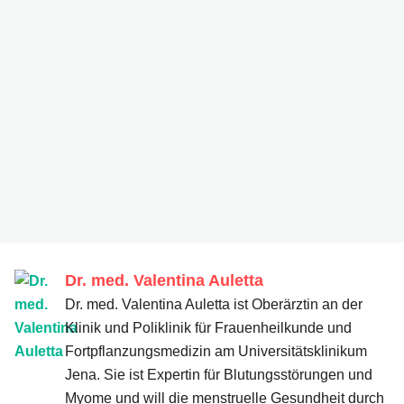
iStock.com/ Gdragan
iStock.com/ SDI Productions
Dr. med. Valentina Auletta
Dr. med. Valentina Auletta ist Oberärztin an der
Klinik und Poliklinik für Frauenheilkunde und
Fortpflanzungsmedizin am Universitätsklinikum
Jena. Sie ist Expertin für Blutungsstörungen und
Dr. med. Valentina Auletta
Myome und will die menstruelle Gesundheit durch