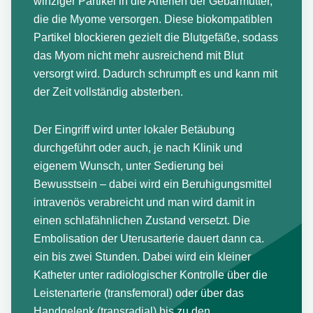
winziger Partikel in die Arterien der Gebärmutter,
die die Myome versorgen. Diese biokompatiblen
Partikel blockieren gezielt die Blutgefäße, sodass
das Myom nicht mehr ausreichend mit Blut
versorgt wird. Dadurch schrumpft es und kann mit
der Zeit vollständig absterben.
Der Eingriff wird unter lokaler Betäubung
durchgeführt oder auch, je nach Klinik und
eigenem Wunsch, unter Sedierung bei
Bewusstsein – dabei wird ein Beruhigungsmittel
intravenös verabreicht und man wird damit in
einen schlafähnlichen Zustand versetzt. Die
Embolisation der Uterusarterie dauert dann ca.
ein bis zwei Stunden. Dabei wird ein kleiner
Katheter unter radiologischer Kontrolle über die
Leistenarterie (transfemoral) oder über das
Handgelenk (transradial) bis zu den