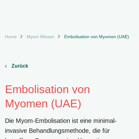
Suchfeld
Breadcrumb-Navigation
Home
Myom Wissen
Embolisation von Myomen (UAE)
Suchen
Zurück
Embolisation von
Myomen (UAE)
Die Myom-Embolisation ist eine minimal-
invasive Behandlungsmethode, die für