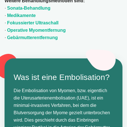
Weitere Behandlungsmethoden sind:
·
Sonata-Behandlung
·
Medikamente
·
Fokussierter Ultraschall
·
Operative Myomentfernung
·
Gebärmutterentfernung
Was ist eine Embolisation?
Die Embolisation von Myomen, bzw. eigentlich
die Uterusarterienembolisation (UAE), ist ein
minimal-invasives Verfahren, bei dem die
Blutversorgung der Myome gezielt unterbrochen
wird. Dies geschieht durch das Einbringen