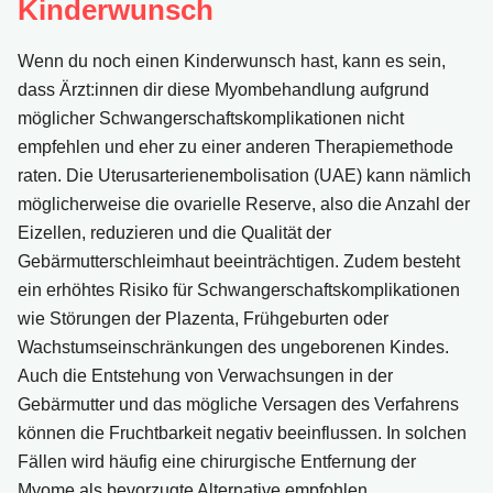
Kinderwunsch
Wenn du noch einen Kinderwunsch hast, kann es sein,
dass Ärzt:innen dir diese Myombehandlung aufgrund
möglicher Schwangerschaftskomplikationen nicht
empfehlen und eher zu einer anderen Therapiemethode
raten. Die Uterusarterienembolisation (UAE) kann nämlich
möglicherweise die ovarielle Reserve, also die Anzahl der
Eizellen, reduzieren und die Qualität der
Gebärmutterschleimhaut beeinträchtigen. Zudem besteht
ein erhöhtes Risiko für Schwangerschaftskomplikationen
wie Störungen der Plazenta, Frühgeburten oder
Wachstumseinschränkungen des ungeborenen Kindes.
Auch die Entstehung von Verwachsungen in der
Gebärmutter und das mögliche Versagen des Verfahrens
können die Fruchtbarkeit negativ beeinflussen. In solchen
Fällen wird häufig eine chirurgische Entfernung der
Myome als bevorzugte Alternative empfohlen.